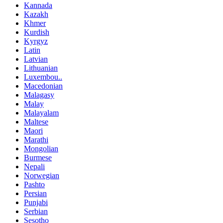
Kannada
Kazakh
Khmer
Kurdish
Kyrgyz
Latin
Latvian
Lithuanian
Luxembou..
Macedonian
Malagasy
Malay
Malayalam
Maltese
Maori
Marathi
Mongolian
Burmese
Nepali
Norwegian
Pashto
Persian
Punjabi
Serbian
Sesotho