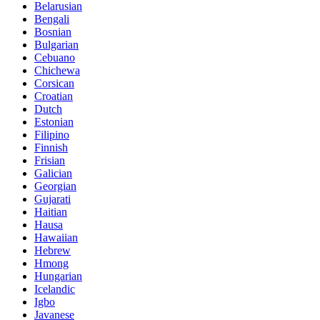
Belarusian
Bengali
Bosnian
Bulgarian
Cebuano
Chichewa
Corsican
Croatian
Dutch
Estonian
Filipino
Finnish
Frisian
Galician
Georgian
Gujarati
Haitian
Hausa
Hawaiian
Hebrew
Hmong
Hungarian
Icelandic
Igbo
Javanese