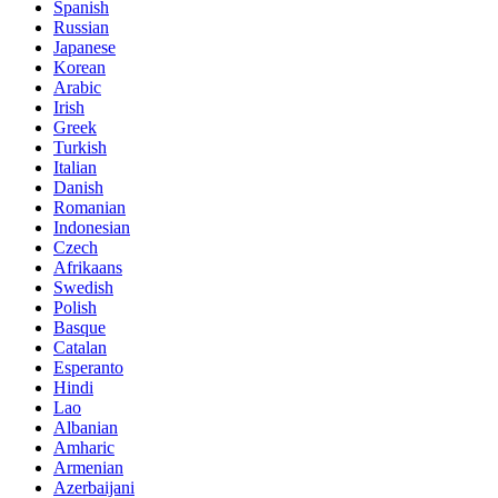
Spanish
Russian
Japanese
Korean
Arabic
Irish
Greek
Turkish
Italian
Danish
Romanian
Indonesian
Czech
Afrikaans
Swedish
Polish
Basque
Catalan
Esperanto
Hindi
Lao
Albanian
Amharic
Armenian
Azerbaijani