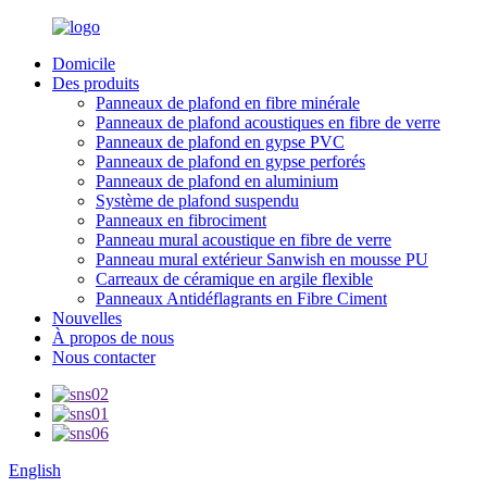
Domicile
Des produits
Panneaux de plafond en fibre minérale
Panneaux de plafond acoustiques en fibre de verre
Panneaux de plafond en gypse PVC
Panneaux de plafond en gypse perforés
Panneaux de plafond en aluminium
Système de plafond suspendu
Panneaux en fibrociment
Panneau mural acoustique en fibre de verre
Panneau mural extérieur Sanwish en mousse PU
Carreaux de céramique en argile flexible
Panneaux Antidéflagrants en Fibre Ciment
Nouvelles
À propos de nous
Nous contacter
English