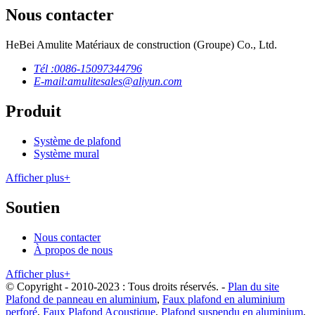
Nous contacter
HeBei Amulite Matériaux de construction (Groupe) Co., Ltd.
Tél :
0086-15097344796
E-mail:
amulitesales@aliyun.com
Produit
Système de plafond
Système mural
Afficher plus+
Soutien
Nous contacter
À propos de nous
Afficher plus+
© Copyright - 2010-2023 : Tous droits réservés.
-
Plan du site
Plafond de panneau en aluminium
,
Faux plafond en aluminium
perforé
,
Faux Plafond Acoustique
,
Plafond suspendu en aluminium
,